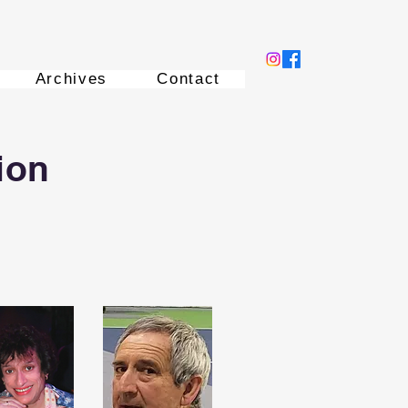
Archives
Contact
ion