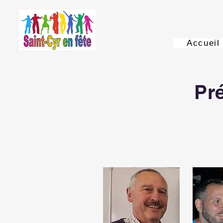
Accueil
Pr